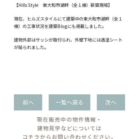
【Hills Style 東大和市湖畔（全１棟）新築現場】
現在、ヒルズスタイルにて建築中の東大和市湖畔（全１
棟）の工事状況を建築Blogにも掲載しました。
建物外部はサッシが取付られ、外壁下地には透湿シート
が貼られました。
前へ
一覧へ戻る
次へ
現在販売中の物件情報・
建物見学などについては
コチラからお問い合わせください。