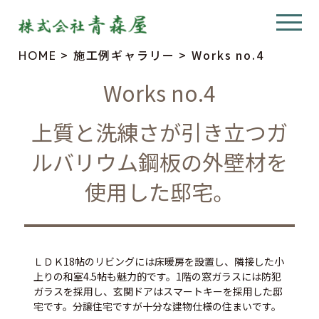
>
施工例ギャラリー
>
Works no.4
HOME
Works no.4
上質と洗練さが引き立つガ
ルバリウム鋼板の外壁材を
使用した邸宅。
ＬＤＫ18帖のリビングには床暖房を設置し、隣接した小
上りの和室4.5帖も魅力的です。1階の窓ガラスには防犯
ガラスを採用し、玄関ドアはスマートキーを採用した邸
宅です。分譲住宅ですが十分な建物仕様の住まいです。