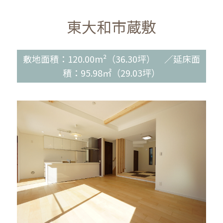
東大和市蔵敷
敷地面積：120.00m²（36.30坪） ／延床面
積：95.98㎡（29.03坪）